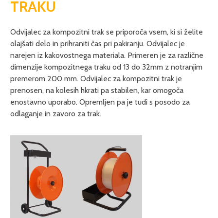
TRAKU
Odvijalec za kompozitni trak se priporoča vsem, ki si želite
olajšati delo in prihraniti čas pri pakiranju. Odvijalec je
narejen iz kakovostnega materiala. Primeren je za različne
dimenzije kompozitnega traku od 13 do 32mm z notranjim
premerom 200 mm. Odvijalec za kompozitni trak je
prenosen, na kolesih hkrati pa stabilen, kar omogoča
enostavno uporabo. Opremljen pa je tudi s posodo za
odlaganje in zavoro za trak.