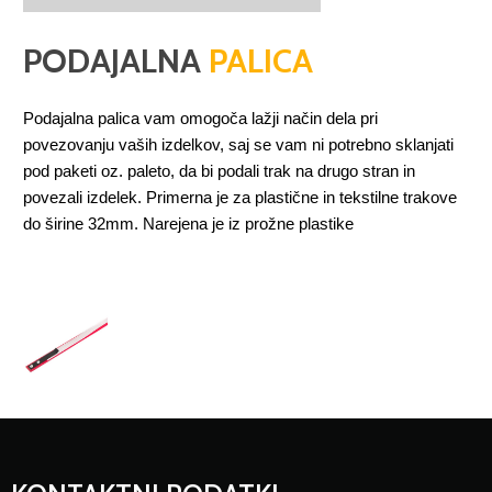
PODAJALNA
PALICA
Podajalna palica vam omogoča lažji način dela pri
povezovanju vaših izdelkov, saj se vam ni potrebno sklanjati
pod paketi oz. paleto, da bi podali trak na drugo stran in
povezali izdelek. Primerna je za plastične in tekstilne trakove
do širine 32mm. Narejena je iz prožne plastike