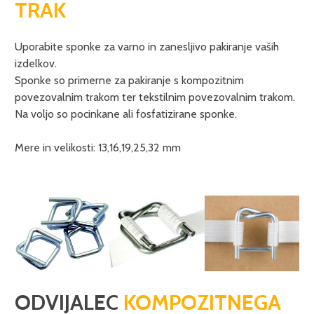
TRAK
Uporabite sponke za varno in zanesljivo pakiranje vaših
izdelkov.
Sponke so primerne za pakiranje s kompozitnim
povezovalnim trakom ter tekstilnim povezovalnim trakom.
Na voljo so pocinkane ali fosfatizirane sponke.
Mere in velikosti: 13,16,19,25,32 mm
ODVIJALEC
KOMPOZITNEGA