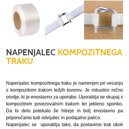
NAPENJALEC
KOMPOZITNEGA
TRAKU
Napenjalec kompozitnega traku je namenjen pri vezanju
s kompozitnim trakom težjih tovorov. Je robustno ročno
orodje, ki je enostavno za uporabo. Uporablja se skupaj s
kompozitnim povezovalnim trakom ter jekleno sponko.
Da bi delo potekalo še hitreje in bolj enostavno pa
priporočamo tudi odvijalec in podajalno palico.
Napenjalec se uporablja tako, da postavimo trak okoli