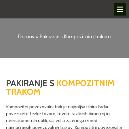
Domov
»
Pakiranje s Kompozitnim trakom
PAKIRANJE S
KOMPOZITNIM
TRAKOM
Kompozitni povezovalni trak je najboljša izbira kadar
povezujete težke tovore, tovore različnih dimenzij in
neenakomernih oblik, saj velja za enega izmed
najmočnejših povezovalnih trakov. Kompozitni povezovalni