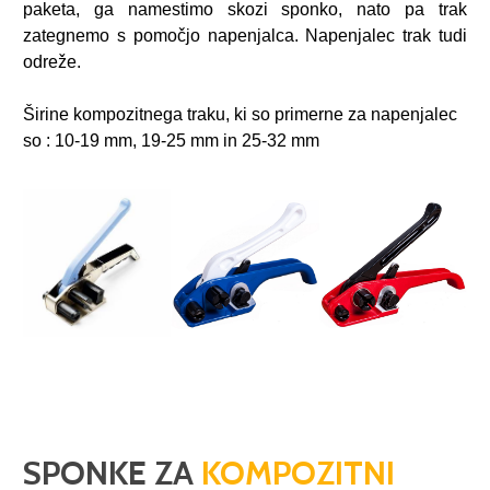
paketa, ga namestimo skozi sponko, nato pa trak
zategnemo s pomočjo napenjalca. Napenjalec trak tudi
odreže.
Širine kompozitnega traku, ki so primerne za napenjalec
so : 10-19 mm, 19-25 mm in 25-32 mm
SPONKE ZA
KOMPOZITNI