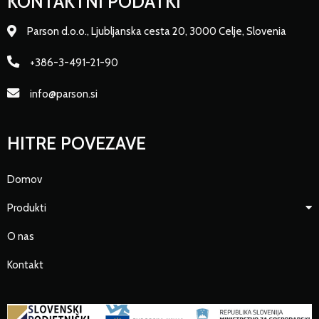
KONTAKTNI PODATKI
Parson d.o.o., Ljubljanska cesta 20, 3000 Celje, Slovenia
+386-3-491-21-90
info@parson.si
HITRE POVEZAVE
Domov
Produkti
O nas
Kontakt