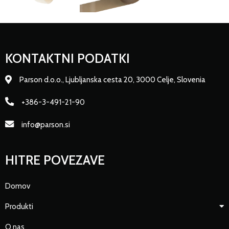
KONTAKTNI PODATKI
Parson d.o.o., Ljubljanska cesta 20, 3000 Celje, Slovenia
+386-3-491-21-90
info@parson.si
HITRE POVEZAVE
Domov
Produkti
O nas