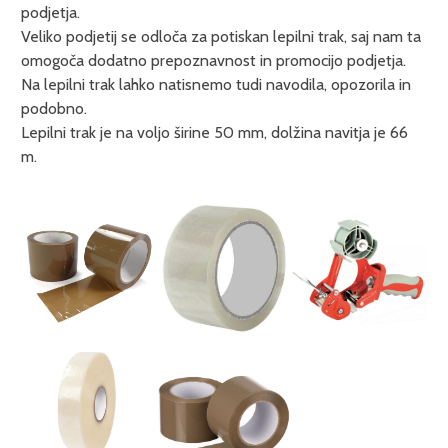
podjetja.
Veliko podjetij se odloča za potiskan lepilni trak, saj nam ta
omogoča dodatno prepoznavnost in promocijo podjetja.
Na lepilni trak lahko natisnemo tudi navodila, opozorila in
podobno.
Lepilni trak je na voljo širine 50 mm, dolžina navitja je 66
m.