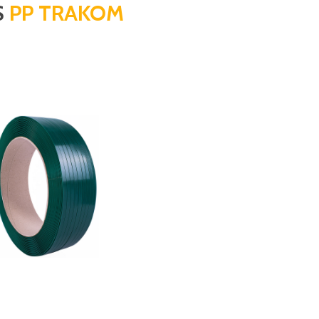
S
PP TRAKOM