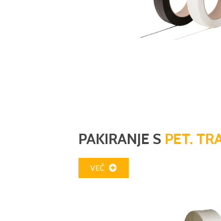
PAKIRANJE S
PET. T
VEČ