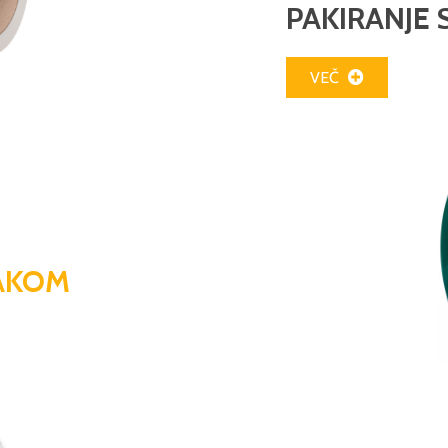
PAKIRANJE 
VEČ
RAKOM