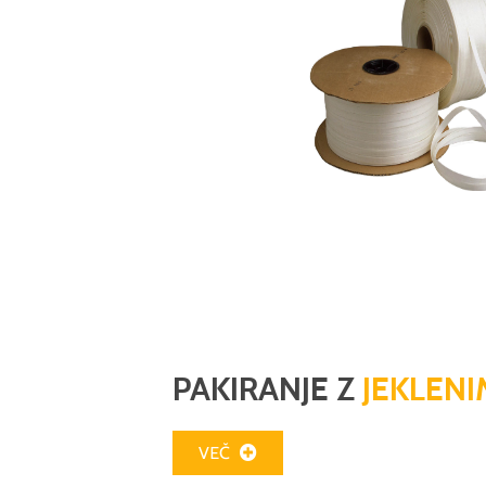
PAKIRANJE Z
JEKLEN
VEČ