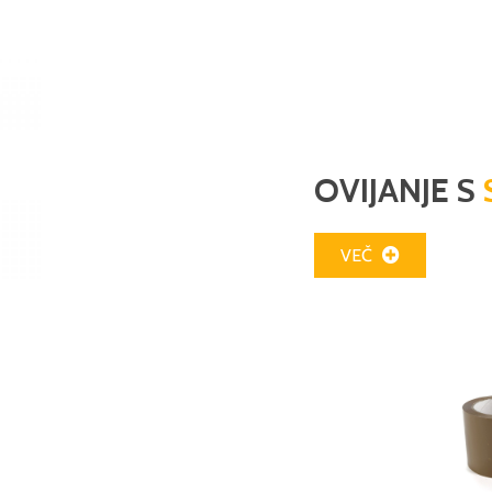
OVIJANJE S
VEČ