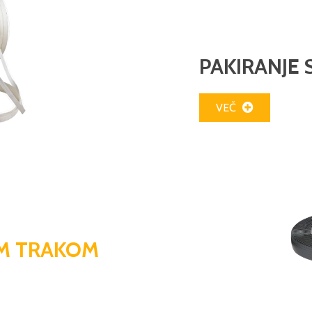
PAKIRANJE 
VEČ
IM TRAKOM