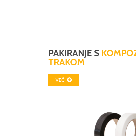
PAKIRANJE S
KOMPOZ
TRAKOM
VEČ